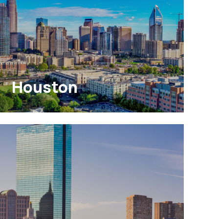
Houston