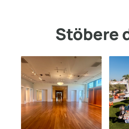
Stöbere d