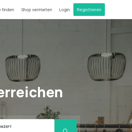
e finden
Shop vermieten
Login
Registrieren
erreichen
ONZEPT