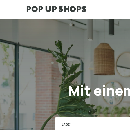
Mit eine
LAGE *