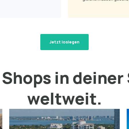
Jetzt loslegen
Shops in deiner
weltweit.