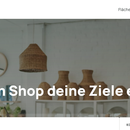
Fläch
m Shop deine Ziele 
K