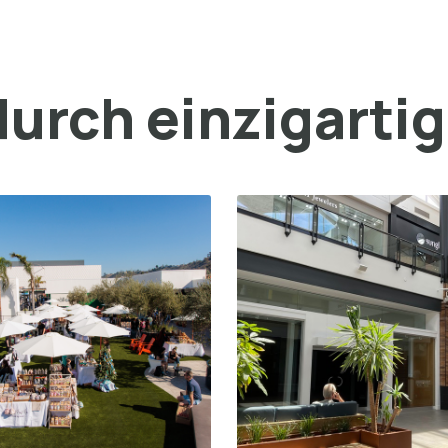
urch einzigarti