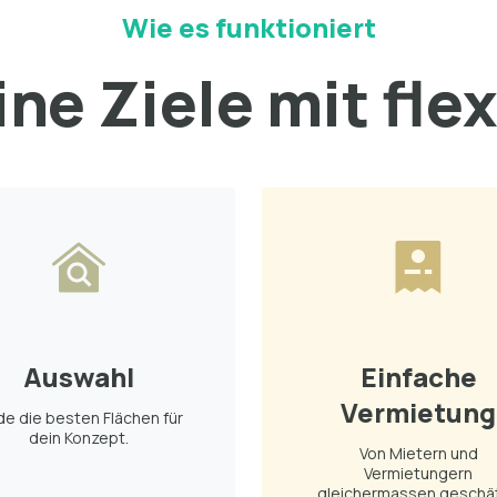
Wie es funktioniert
ne Ziele mit fle
Auswahl
Einfache
Vermietung
de die besten Flächen für
dein Konzept.
Von Mietern und
Vermietungern
gleichermassen geschät