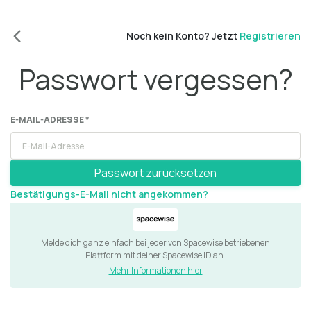
Noch kein Konto? Jetzt
Registrieren
Passwort vergessen?
E-MAIL-ADRESSE *
Passwort zurücksetzen
Bestätigungs-E-Mail nicht angekommen?
Melde dich ganz einfach bei jeder von Spacewise betriebenen
Plattform mit deiner Spacewise ID an.
Mehr Informationen hier