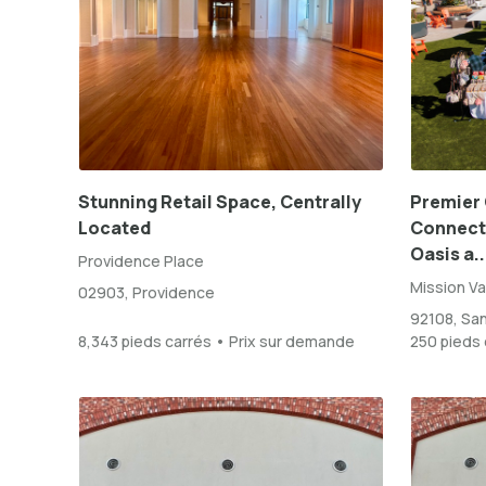
Stunning Retail Space, Centrally
Premier 
Located
Connect 
Oasis a..
Providence Place
Mission Va
02903, Providence
92108, Sa
8,343 pieds carrés • Prix sur demande
250 pieds 