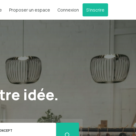
e
Proposer un espace
Connexion
S'inscrire
tre idée.
ONCEPT