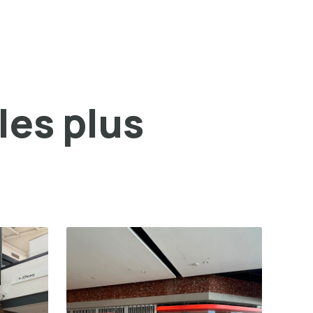
les plus