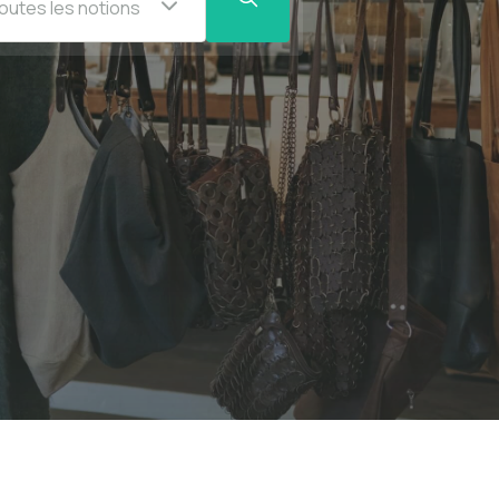
outes les notions