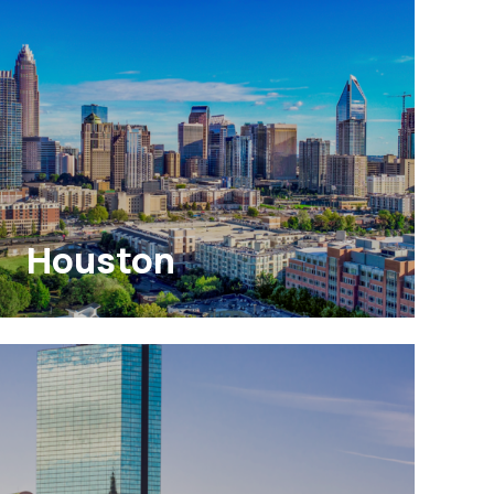
Houston