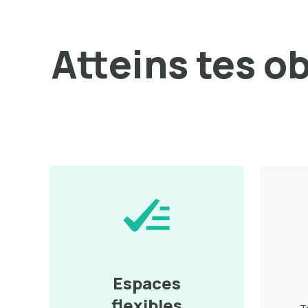
Atteins tes o
Espaces
flexibles