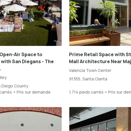
Open-Air Space to
Prime Retail Space with S
with San Diegans - The
Mall Architecture Near Maj
.
Valencia Town Center
lley
91355, Santa Clarita
n Diego County
carrés • Prix sur demande
1,714 pieds carrés • Prix sur d