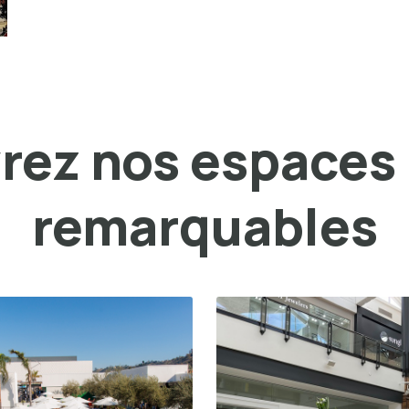
ez nos espaces 
remarquables