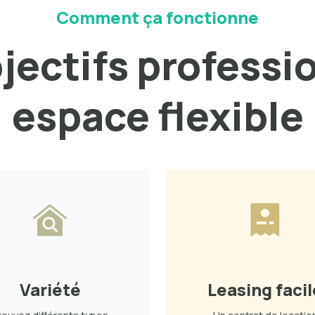
Comment ça fonctionne
bjectifs professi
espace flexible
Variété
Leasing facil