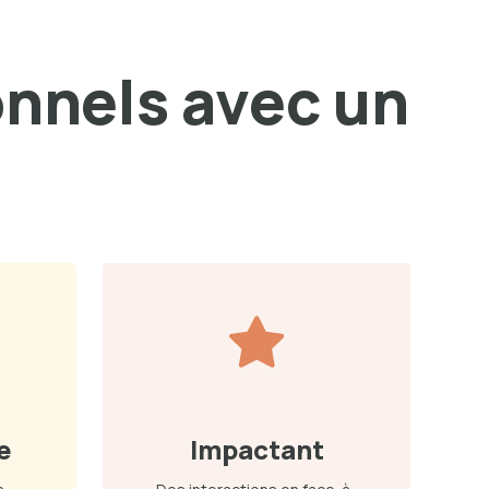
onnels avec un
e
Impactant