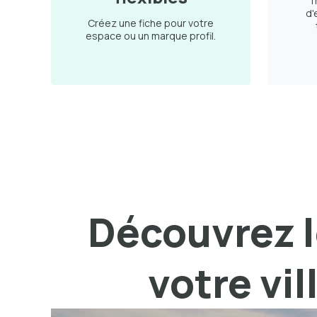
T
d'
Créez une fiche pour votre
espace ou un marque profil.
Découvrez l
votre vil