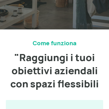
Come funziona
"Raggiungi i tuoi
obiettivi aziendali
con spazi flessibili