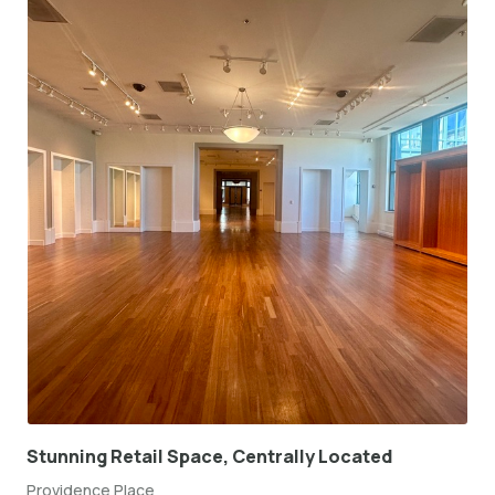
Stunning Retail Space, Centrally Located
Providence Place