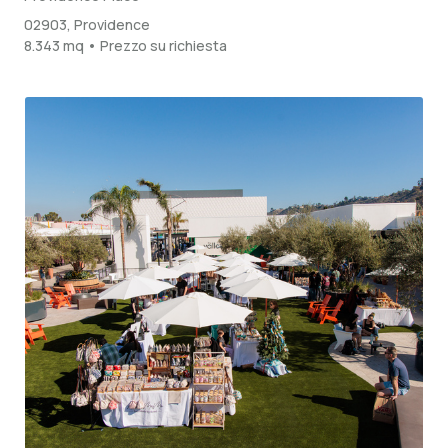
02903, Providence
8.343 mq • Prezzo su richiesta