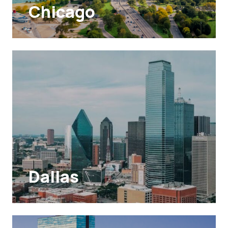
Chicago
Dallas