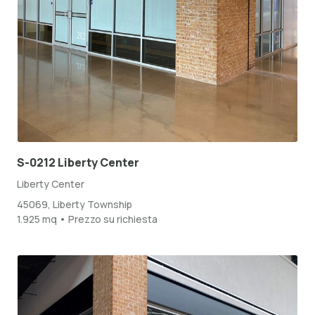
S-0212 Liberty Center
Liberty Center
45069, Liberty Township
1.925 mq • Prezzo su richiesta