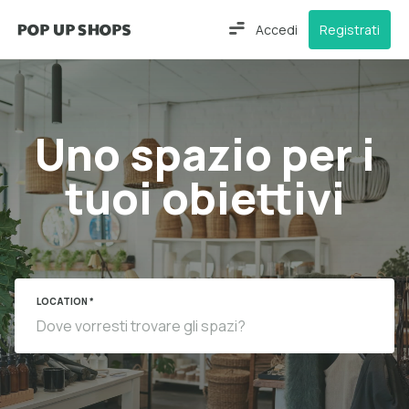
Accedi
Registrati
Uno spazio per i
tuoi obiettivi
LOCATION *