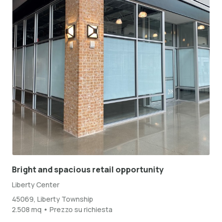
Bright and spacious retail opportunity
Liberty Center
45069, Liberty Township
2.508 mq • Prezzo su richiesta