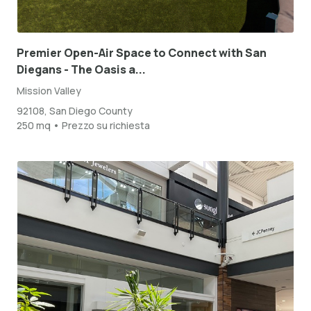
Premier Open-Air Space to Connect with San
Diegans - The Oasis a...
Mission Valley
92108, San Diego County
250 mq • Prezzo su richiesta