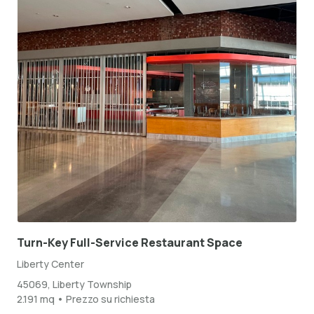
Turn-Key Full-Service Restaurant Space
Liberty Center
45069, Liberty Township
2.191 mq • Prezzo su richiesta