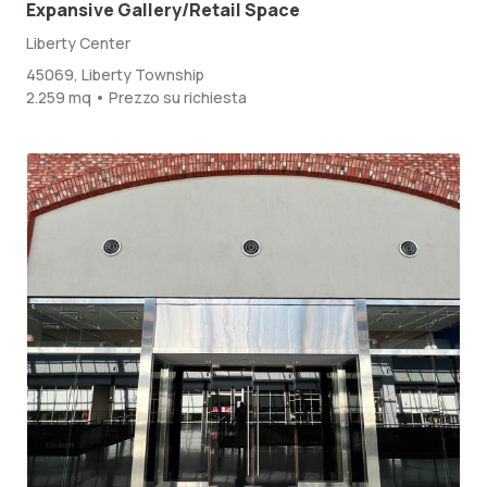
Expansive Gallery/Retail Space
Liberty Center
45069, Liberty Township
2.259 mq • Prezzo su richiesta