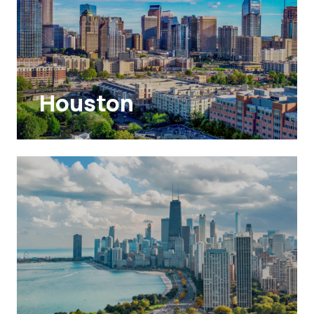
Houston