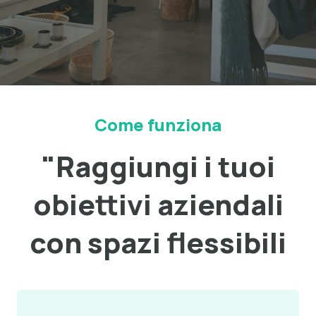
Come funziona
"Raggiungi i tuoi
obiettivi aziendali
con spazi flessibili