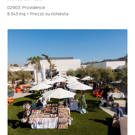
02903, Providence
8.343 mq • Prezzo su richiesta