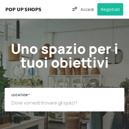
Accedi
Registrati
Uno spazio per i
tuoi obiettivi
LOCATION *