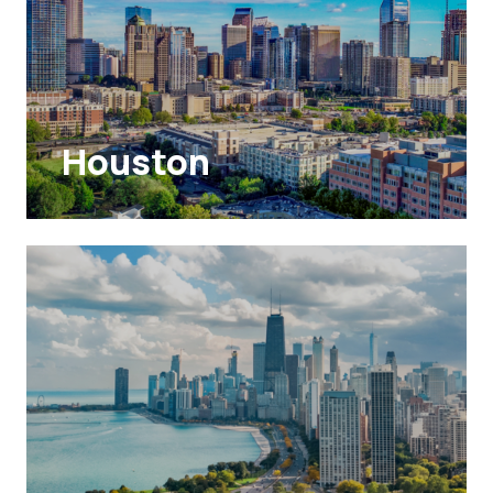
Houston