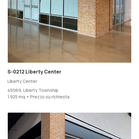
S-0212 Liberty Center
Liberty Center
45069, Liberty Township
1.925 mq • Prezzo su richiesta