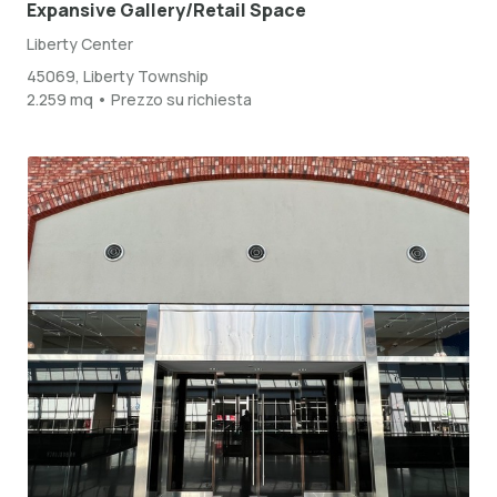
Expansive Gallery/Retail Space
Liberty Center
45069, Liberty Township
2.259 mq • Prezzo su richiesta