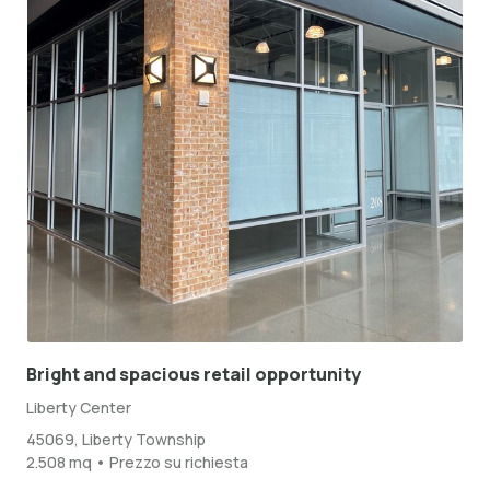
Bright and spacious retail opportunity
Liberty Center
45069, Liberty Township
2.508 mq • Prezzo su richiesta