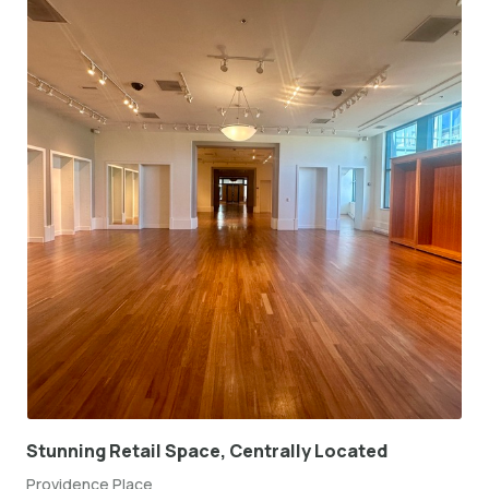
Stunning Retail Space, Centrally Located
Providence Place