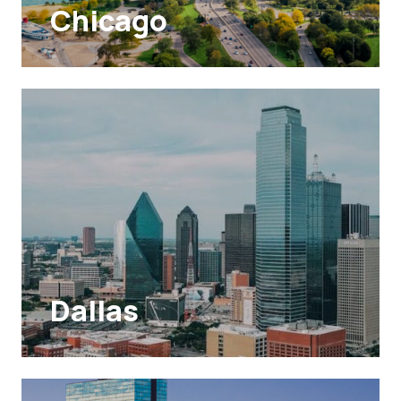
Chicago
Dallas