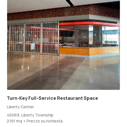
Turn-Key Full-Service Restaurant Space
Liberty Center
45069, Liberty Township
2.191 mq • Prezzo su richiesta