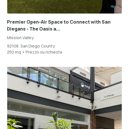
Premier Open-Air Space to Connect with San
Diegans - The Oasis a...
Mission Valley
92108, San Diego County
250 mq • Prezzo su richiesta