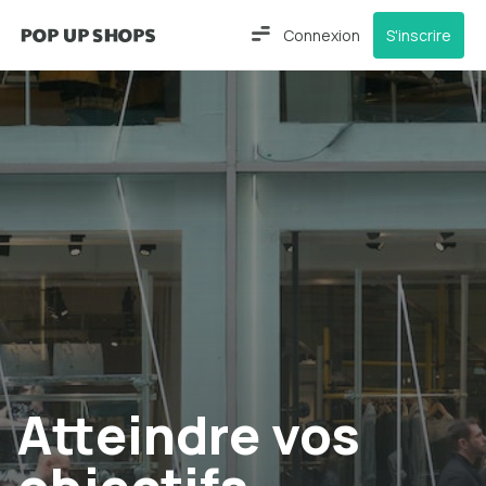
Connexion
S'inscrire
Atteindre vos