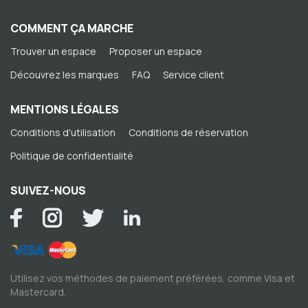
COMMENT ÇA MARCHE
Trouver un espace
Proposer un espace
Découvrez les marques
FAQ
Service client
MENTIONS LÉGALES
Conditions d'utilisation
Conditions de réservation
Politique de confidentialité
SUIVEZ-NOUS
Utilisez vos méthodes de paiement préférées, comme Visa et
Mastercard.