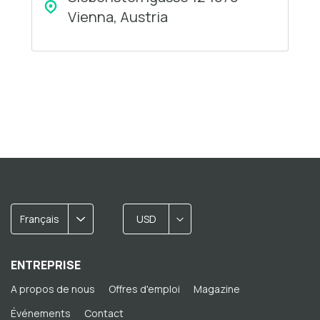
Vienna, Austria
Français
USD
ENTREPRISE
A propos de nous
Offres d'emploi
Magazine
Événements
Contact