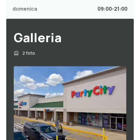
domenica
09:00
-
21:00
Galleria
2 foto