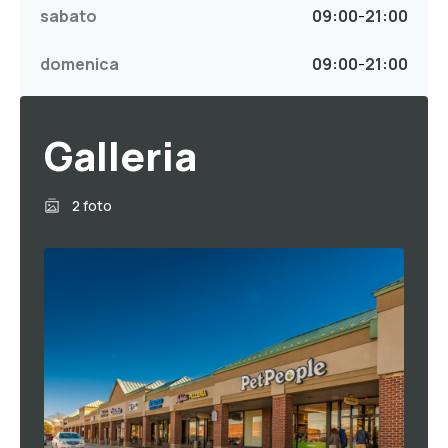
sabato
09:00
-
21:00
domenica
09:00
-
21:00
Galleria
2 foto