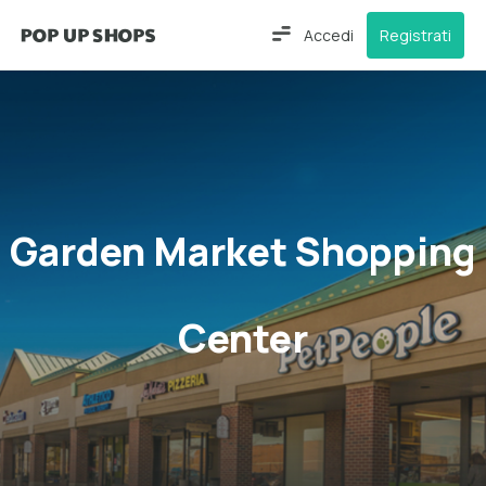
Accedi
Registrati
Garden Market Shopping
Center