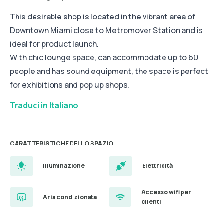
This desirable shop is located in the vibrant area of
Downtown Miami close to Metromover Station and is
ideal for product launch.
With chic lounge space, can accommodate up to 60
people and has sound equipment, the space is perfect
for exhibitions and pop up shops.
Traduci in Italiano
CARATTERISTICHE DELLO SPAZIO
illuminazione
Elettricità
Accesso wifi per
Aria condizionata
clienti