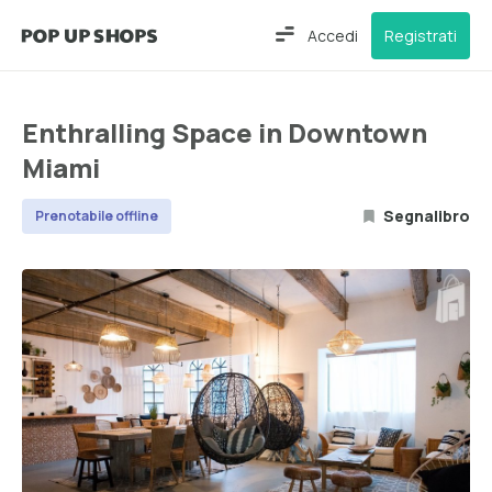
Accedi
Registrati
Enthralling Space in Downtown
Miami
Segnalibro
Prenotabile offline