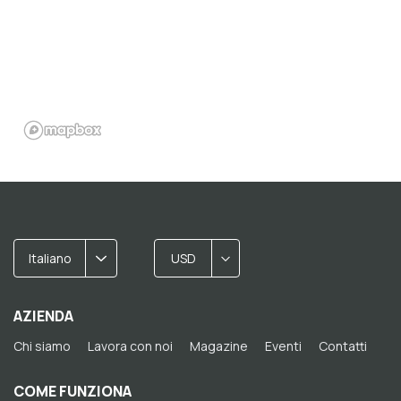
Italiano
USD
AZIENDA
Chi siamo
Lavora con noi
Magazine
Eventi
Contatti
COME FUNZIONA