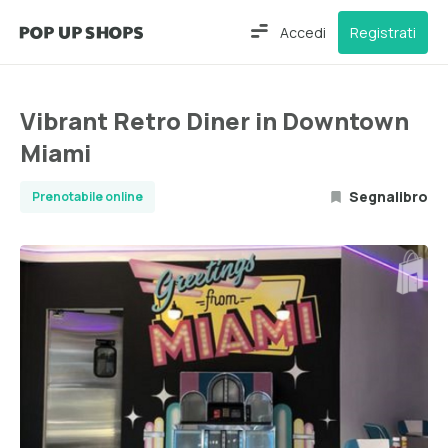
Accedi
Registrati
Vibrant Retro Diner in Downtown
Miami
Segnalibro
Prenotabile online