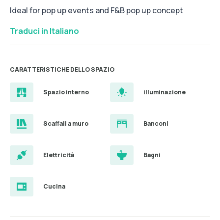
Ideal for pop up events and F&B pop up concept
Traduci in Italiano
CARATTERISTICHE DELLO SPAZIO
Spazio interno
illuminazione
Scaffali a muro
Banconi
Elettricità
Bagni
Cucina