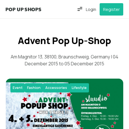
Login
Register
Advent Pop Up-Shop
Am Magnitor 13, 38100, Braunschweig, Germany | 04
December 2015 to 05 December 2015
Event
Fashion
Accessories
Lifestyle