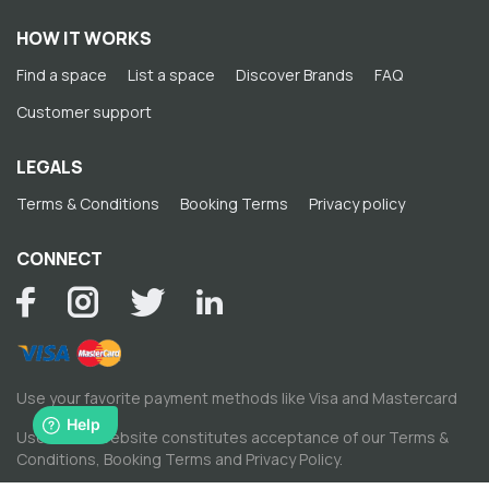
HOW IT WORKS
Find a space
List a space
Discover Brands
FAQ
Customer support
LEGALS
Terms & Conditions
Booking Terms
Privacy policy
CONNECT
Use your favorite payment methods like Visa and Mastercard
Use of this website constitutes acceptance of our
Terms &
Conditions
,
Booking Terms
and
Privacy Policy
.