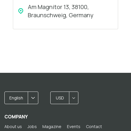
Am Magnitor 13, 38100,
Braunschweig, Germany
English
USD
COMPANY
About us
Jobs
Magazine
Events
Contact